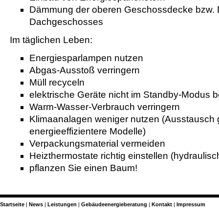
Dämmung der oberen Geschossdecke bzw.
Dachgeschosses
Im täglichen Leben:
Energiesparlampen nutzen
Abgas-Ausstoß verringern
Müll recyceln
elektrische Geräte nicht im Standby-Modus b
Warm-Wasser-Verbrauch verringern
Klimaanalagen weniger nutzen (Ausstausch
energieeffizientere Modelle)
Verpackungsmaterial vermeiden
Heizthermostate richtig einstellen (hydraulisc
pflanzen Sie einen Baum!
Startseite
News
Leistungen
Gebäudeenergieberatung
Kontakt
Impressum