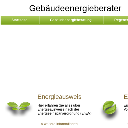
Gebäudeenergieberater
Startseite
Gebäudeenergieberatung
Regener
Kontakt
Energieausweis
E
Hier erfahren Sie alles über
Er
Energieausweise nach der
Vo
Energieeinsparverordnung (EnEV)
» weitere Informationen