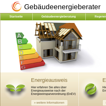
Gebäudeenergieberater
Startseite
Gebäudeenergieberatung
Regener
Kontakt
Energieausweis
E
Hier erfahren Sie alles über
Hi
Energieausweise nach der
En
Energieeinsparverordnung (EnEV)
» weitere Informationen