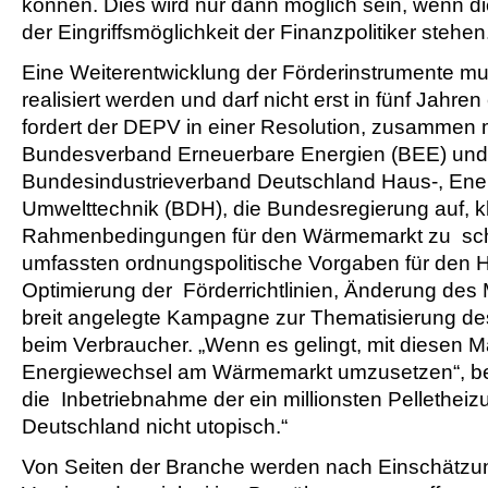
können. Dies wird nur dann möglich sein, wenn di
der Eingriffsmöglichkeit der Finanzpolitiker stehen
Eine Weiterentwicklung der Förderinstrumente mu
realisiert werden und darf nicht erst in fünf Jahre
fordert der DEPV in einer Resolution, zusammen 
Bundesverband Erneuerbare Energien (BEE) un
Bundesindustrieverband Deutschland Haus-, Ene
Umwelttechnik (BDH), die Bundesregierung auf, kl
Rahmenbedingungen für den Wärmemarkt zu sch
umfassten ordnungspolitische Vorgaben für den 
Optimierung der Förderrichtlinien, Änderung des 
breit angelegte Kampagne zur Thematisierung d
beim Verbraucher. „Wenn es gelingt, mit diesen
Energiewechsel am Wärmemarkt umzusetzen“, bekr
die Inbetriebnahme der ein millionsten Pelletheiz
Deutschland nicht utopisch.“
Von Seiten der Branche werden nach Einschätz