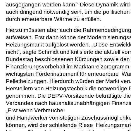
ausgegangen werden kann.“ Diese Dynamik wird 
auch dringend notwendig sein, um die politische
durch erneuerbare Wärme zu erfüllen.
Hierzu müssten aber auch die Rahmenbedingungen
aufweisen. Erst dann könne der Modernisierungs
Heizungsmarkt aufgelöst werden. „Diese Entwick
nicht“, sagte Schmidt und kritisierte die aktuell 
Bundestag beschlossenen Kürzungen sowie de
Finanzierungsvorbehalt im Marktanreizprogramm
wichtigsten Förderinstrument für erneuerbare Wä
Pelletheizungen. Hierdurch würden der Markt ver
Herstellern von Heizungstechnik die notwendige 
genommen. Die DEPV-Vorsitzende bekräftigte die
Verbandes nach haushaltsunabhängigen Finanzie
„Erst wenn Verbraucher
und Handwerker von stetigen Zuschussmöglichk
können, wird der schlafende Riese Heizungsmar