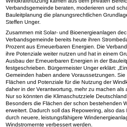
Windkraftnutzung kamen aus dem privaten Bereich
Verbandsgemeinde beraten, moderieren und schaf
Bauleitplanung die planungsrechtlichen Grundlag
Steffen Unger.
Zusammen mit Solar- und Bioenergieanlagen deck
Verbandsgemeinde bereits heute ihren Strombeda
Prozent aus Erneuerbaren Energien. Die Verba
ihre Potenziale weiter nutzen und hat in einem 
Ausbau der Erneuerbaren Energien in der Baulei
festgeschrieben. Bürgermeister Unger erklärt: „Ei
Gemeinden haben andere Voraussetzungen. Sie h
Flächen und Potenziale für die Nutzung der Windk
daher in der Verantwortung, mehr zu machen al
Nur so könnten die Klimaschutzziele Deutschland
Besonders die Flächen der schon bestehenden 
erweitert. Dadurch soll das Repowering, also das
durch neuere, leistungsfähigere Windenergieanlage
Windstromernte verbessert werden.