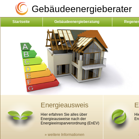
Gebäudeenergieberater
Startseite
Gebäudeenergieberatung
Regener
Kontakt
Energieausweis
E
Hier erfahren Sie alles über
Hi
Energieausweise nach der
En
Energieeinsparverordnung (EnEV)
» weitere Informationen