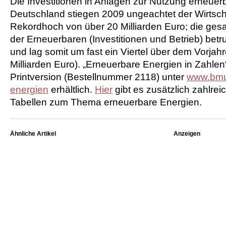
Die Investitionen in Anlagen zur Nutzung erneuer
Deutschland stiegen 2009 ungeachtet der Wirtscha
Rekordhoch von über 20 Milliarden Euro; die ge
der Erneuerbaren (Investitionen und Betrieb) betr
und lag somit um fast ein Viertel über dem Vorjah
Milliarden Euro). „Erneuerbare Energien in Zahlen
Printversion (Bestellnummer 2118) unter
www.bmu
energien
erhältlich.
Hier
gibt es zusätzlich zahlrei
Tabellen zum Thema erneuerbare Energien.
Ähnliche Artikel
Anzeigen