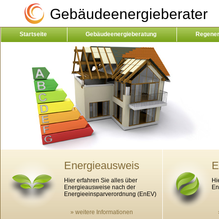
Gebäudeenergieberater
Startseite
Gebäudeenergieberatung
Regener
Kontakt
Energieausweis
E
Hier erfahren Sie alles über
Hi
Energieausweise nach der
En
Energieeinsparverordnung (EnEV)
» weitere Informationen