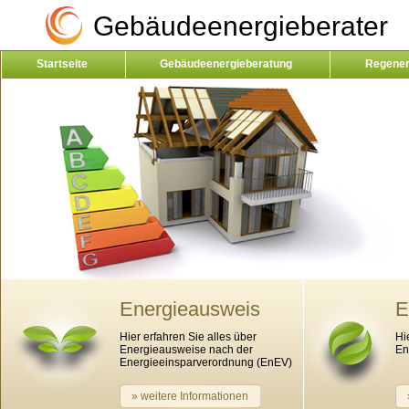
Gebäudeenergieberater
Startseite
Gebäudeenergieberatung
Regener
Kontakt
Energieausweis
E
Hier erfahren Sie alles über
Hi
Energieausweise nach der
En
Energieeinsparverordnung (EnEV)
» weitere Informationen