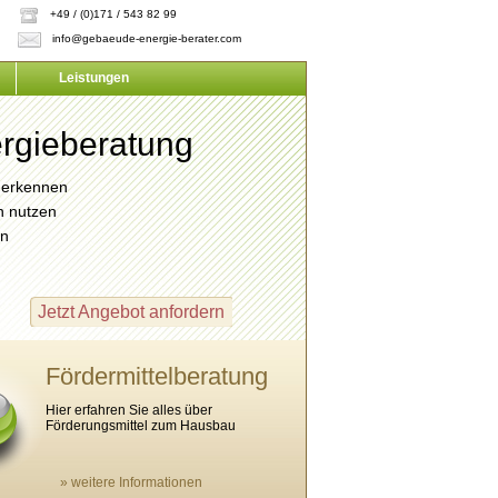
+49 / (0)171 / 543 82 99
info@gebaeude-energie-berater.com
Leistungen
rgieberatung
e erkennen
n nutzen
en
n
Jetzt Angebot anfordern
Fördermittelberatung
Hier erfahren Sie alles über
Förderungsmittel zum Hausbau
» weitere Informationen