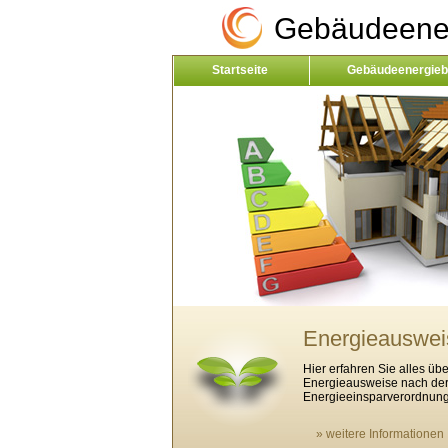
Gebäudeener
Startseite
Gebäudeenergieb
Kontakt
Energieauswei
Hier erfahren Sie alles übe
Energieausweise nach de
Energieeinsparverordnun
» weitere Informationen