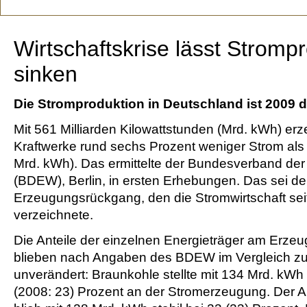
Wirtschaftskrise lässt Stromp
sinken
Die Stromproduktion in Deutschland ist 2009 
Mit 561 Milliarden Kilowattstunden (Mrd. kWh) er
Kraftwerke rund sechs Prozent weniger Strom als
Mrd. kWh). Das ermittelte der Bundesverband der 
(BDEW), Berlin, in ersten Erhebungen. Das sei de
Erzeugungsrückgang, den die Stromwirtschaft sei
verzeichnete.
Die Anteile der einzelnen Energieträger am Erz
blieben nach Angaben des BDEW im Vergleich z
unverändert: Braunkohle stellte mit 134 Mrd. kWh 
(2008: 23) Prozent an der Stromerzeugung. Der An