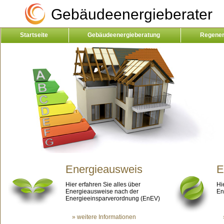
Gebäudeenergieberater
Startseite
Gebäudeenergieberatung
Regener
Kontakt
Energieausweis
E
Hier erfahren Sie alles über
Hi
Energieausweise nach der
En
Energieeinsparverordnung (EnEV)
» weitere Informationen