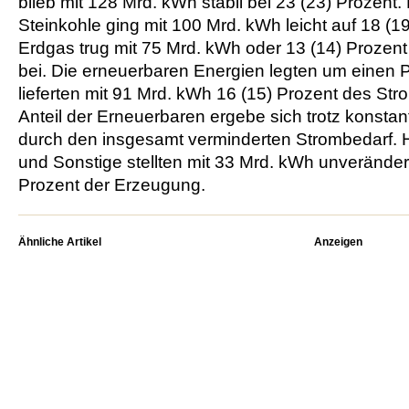
blieb mit 128 Mrd. kWh stabil bei 23 (23) Prozent.
Steinkohle ging mit 100 Mrd. kWh leicht auf 18 (1
Erdgas trug mit 75 Mrd. kWh oder 13 (14) Prozent
bei. Die erneuerbaren Energien legten um einen 
lieferten mit 91 Mrd. kWh 16 (15) Prozent des St
Anteil der Erneuerbaren ergebe sich trotz konst
durch den insgesamt verminderten Strombedarf. 
und Sonstige stellten mit 33 Mrd. kWh unveränder
Prozent der Erzeugung.
Ähnliche Artikel
Anzeigen