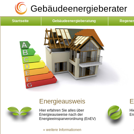
Gebäudeenergieberater
Startseite
Gebäudeenergieberatung
Regener
Kontakt
Energieausweis
E
Hier erfahren Sie alles über
Hi
Energieausweise nach der
En
Energieeinsparverordnung (EnEV)
» weitere Informationen